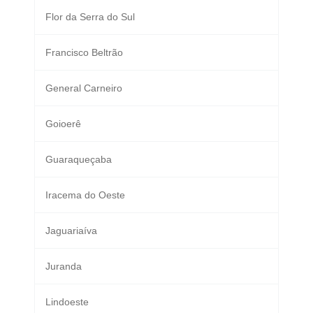
Flor da Serra do Sul
Francisco Beltrão
General Carneiro
Goioerê
Guaraqueçaba
Iracema do Oeste
Jaguariaíva
Juranda
Lindoeste