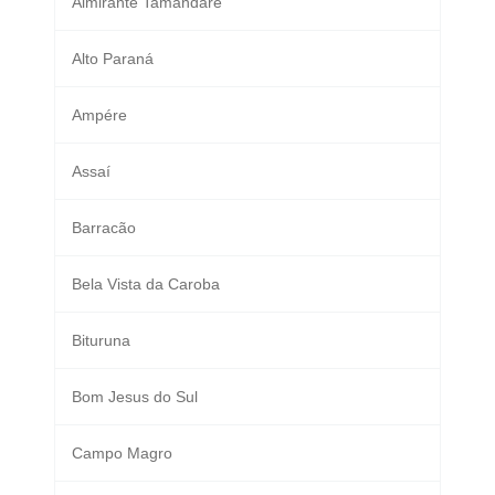
Almirante Tamandaré
Alto Paraná
Ampére
Assaí
Barracão
Bela Vista da Caroba
Bituruna
Bom Jesus do Sul
Campo Magro