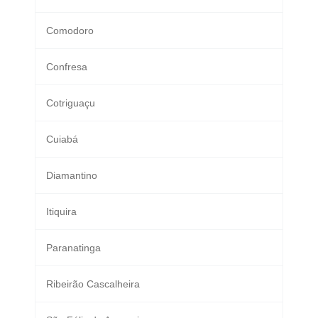
Comodoro
Confresa
Cotriguaçu
Cuiabá
Diamantino
Itiquira
Paranatinga
Ribeirão Cascalheira