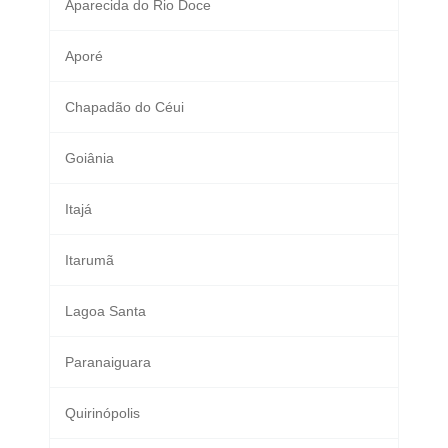
Aparecida do Rio Doce
Aporé
Chapadão do Céui
Goiânia
Itajá
Itarumã
Lagoa Santa
Paranaiguara
Quirinópolis