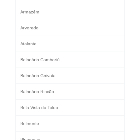
Armazém
Arvoredo
Atalanta
Balneário Camboriú
Balneário Gaivota
Balneário Rincão
Bela Vista do Toldo
Belmonte
Blumenau