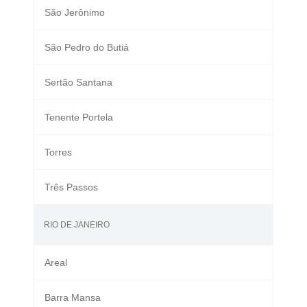
São Jerônimo
São Pedro do Butiá
Sertão Santana
Tenente Portela
Torres
Três Passos
RIO DE JANEIRO
Areal
Barra Mansa