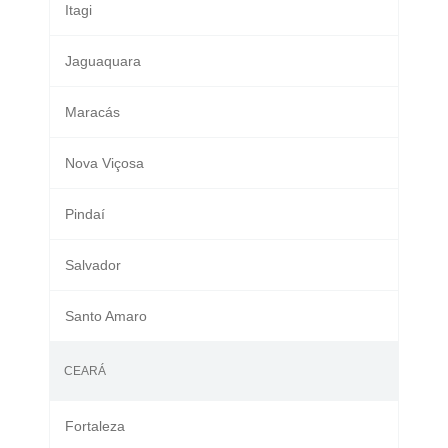
Itagi
Jaguaquara
Maracás
Nova Viçosa
Pindaí
Salvador
Santo Amaro
CEARÁ
Fortaleza