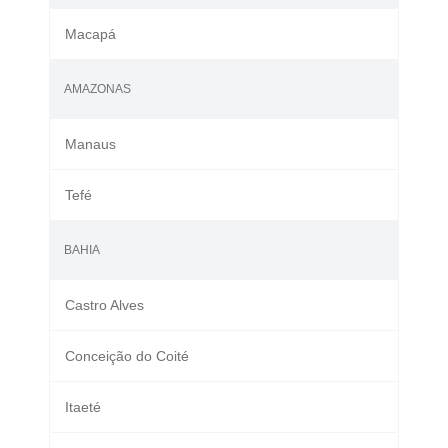
Macapá
AMAZONAS
Manaus
Tefé
BAHIA
Castro Alves
Conceição do Coité
Itaeté