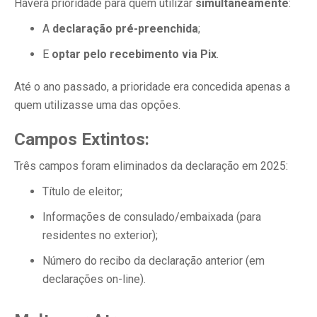
Haverá prioridade para quem utilizar
simultaneamente
:
A
declaração pré-preenchida
;
E
optar pelo recebimento via Pix
.
Até o ano passado, a prioridade era concedida apenas a
quem utilizasse uma das opções.
Campos Extintos:
Três campos foram eliminados da declaração em 2025:
Título de eleitor;
Informações de consulado/embaixada (para
residentes no exterior);
Número do recibo da declaração anterior (em
declarações on-line).