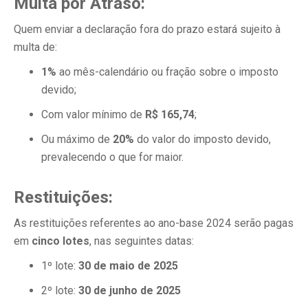
Multa por Atraso:
Quem enviar a declaração fora do prazo estará sujeito à
multa de:
1%
ao mês-calendário ou fração sobre o imposto
devido;
Com valor mínimo de
R$ 165,74
;
Ou máximo de
20%
do valor do imposto devido,
prevalecendo o que for maior.
Restituições:
As restituições referentes ao ano-base 2024 serão pagas
em
cinco lotes
, nas seguintes datas:
1º lote:
30 de maio de 2025
2º lote:
30 de junho de 2025