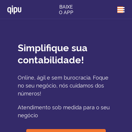
BAIXE
O APP
Simplifique sua
contabilidade!
Online, ágil e sem burocracia. Foque
no seu negócio, nós cuidamos dos
números!
Atendimento sob medida para o seu
negócio