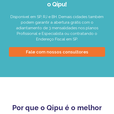
o Qipu!
Disponível em SP, RJ e BH. Demais cidades também
podem garantir a abertura grátis com o
adiantamento de 3 mensalidades nos planos
Profissional e Especialista ou contratando o
Endereço Fiscal em SP.
Fale com nossos consultores
Por que o Qipu é o melhor