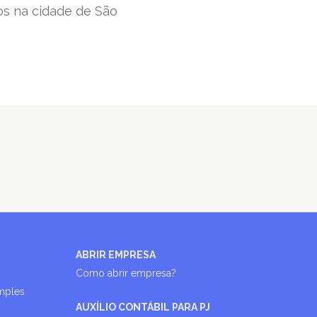
s na cidade de São
ABRIR EMPRESA
Como abrir empresa?
imples
AUXÍLIO CONTÁBIL PARA PJ