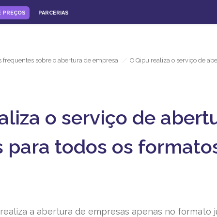
E PREÇOS
PARCERIAS
 frequentes sobre o abertura de empresa
/
O Qipu realiza o serviço de a
aliza o serviço de abert
 para todos os formato
ealiza a abertura de empresas apenas no formato j