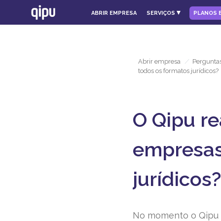
ABRIR EMPRESA
SERVIÇOS
PLANOS 
Abrir empresa
/
Perguntas
todos os formatos jurídicos?
O Qipu re
empresas
jurídicos?
No momento o Qipu r