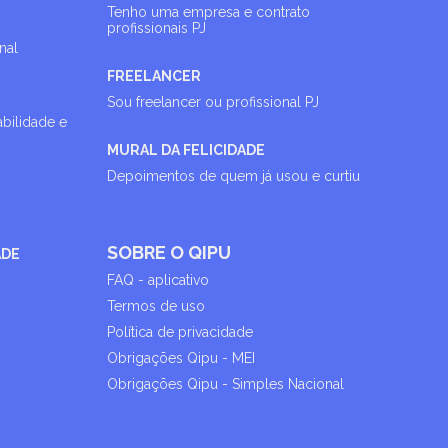
Tenho uma empresa e contrato
profissionais PJ
nal
FREELANCER
Sou freelancer ou profissional PJ
abilidade e
MURAL DA FELICIDADE
Depoimentos de quem já usou e curtiu
SOBRE O QIPU
ADE
FAQ - aplicativo
Termos de uso
Política de privacidade
Obrigações Qipu - MEI
Obrigações Qipu - Simples Nacional