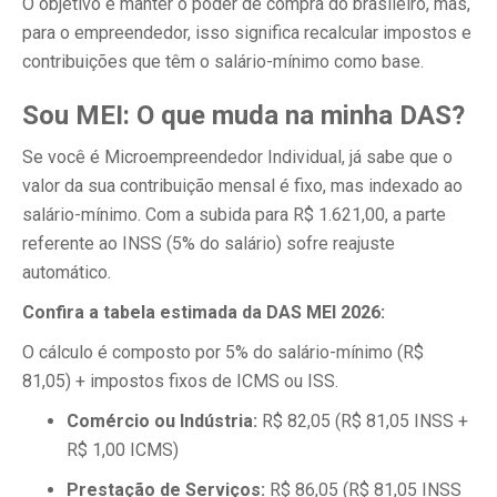
O objetivo é manter o poder de compra do brasileiro, mas,
para o empreendedor, isso significa recalcular impostos e
contribuições que têm o salário-mínimo como base.
Sou MEI: O que muda na minha DAS?
Se você é Microempreendedor Individual, já sabe que o
valor da sua contribuição mensal é fixo, mas indexado ao
salário-mínimo. Com a subida para R$ 1.621,00, a parte
referente ao INSS (5% do salário) sofre reajuste
automático.
Confira a tabela estimada da DAS MEI 2026:
O cálculo é composto por 5% do salário-mínimo (R$
81,05) + impostos fixos de ICMS ou ISS.
Comércio ou Indústria:
R$ 82,05 (R$ 81,05 INSS +
R$ 1,00 ICMS)
Prestação de Serviços:
R$ 86,05 (R$ 81,05 INSS