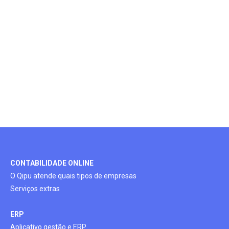
CONTABILIDADE ONLINE
O Qipu atende quais tipos de empresas
Serviços extras
ERP
Aplicativo gestão e ERP