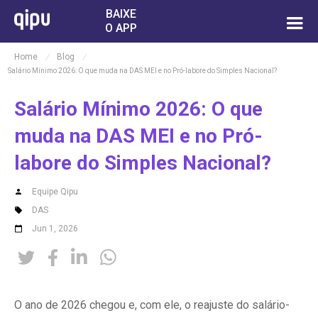
BAIXE
O APP
Home
/
Blog
/
Salário Mínimo 2026: O que muda na DAS MEI e no Pró-labore do Simples Nacional?
Salário Mínimo 2026: O que
muda na DAS MEI e no Pró-
labore do Simples Nacional?
Equipe Qipu
DAS
Jun 1, 2026




O ano de 2026 chegou e, com ele, o reajuste do salário-