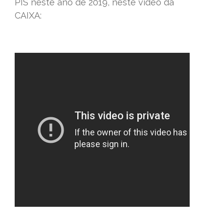
PIS neste ano de 2019, neste vídeo da
CAIXA: