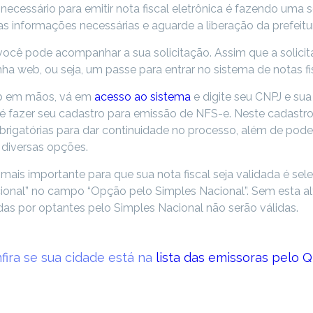
necessário para emitir nota fiscal eletrônica é fazendo uma 
s informações necessárias e aguarde a liberação da prefeitu
 você pode acompanhar a sua solicitação. Assim que a solicit
a web, ou seja, um passe para entrar no sistema de notas fis
b em mãos, vá em
acesso ao sistema
e digite seu CNPJ e sua
é fazer seu cadastro para emissão de NFS-e. Neste cadastro
rigatórias para dar continuidade no processo, além de poder
 diversas opções.
mais importante para que sua nota fiscal seja validada é sel
ional” no campo “Opção pelo Simples Nacional”. Sem esta al
das por optantes pelo Simples Nacional não serão válidas.
fira se sua cidade está na
lista das emissoras pelo Q