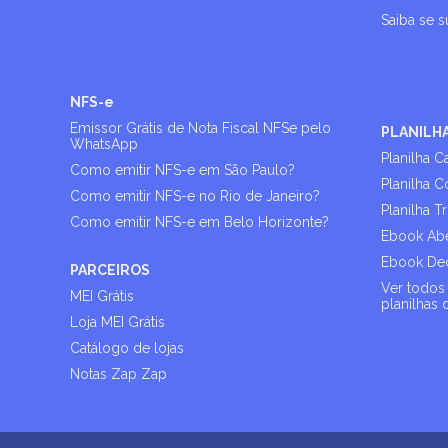
Saiba se 
NFS-e
Emissor Grátis de Nota Fiscal NFSe pelo
PLANILH
WhatsApp
Planilha C
Como emitir NFS-e em São Paulo?
Planilha C
Como emitir NFS-e no Rio de Janeiro?
Planilha T
Como emitir NFS-e em Belo Horizonte?
Ebook Abe
Ebook Dec
PARCEIROS
Ver todos 
MEI Grátis
planilhas 
Loja MEI Grátis
Catálogo de lojas
Notas Zap Zap