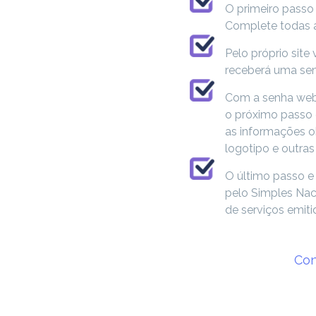
O primeiro passo 
Complete todas a
Pelo próprio site
receberá uma senh
Com a senha we
o próximo passo 
as informações ob
logotipo e outras
O último passo e 
pelo Simples Nac
de serviços emiti
Con