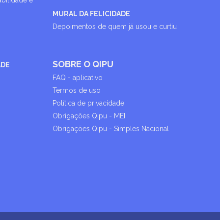
abilidade e
MURAL DA FELICIDADE
Depoimentos de quem já usou e curtiu
SOBRE O QIPU
ADE
FAQ - aplicativo
Termos de uso
Política de privacidade
Obrigações Qipu - MEI
Obrigações Qipu - Simples Nacional