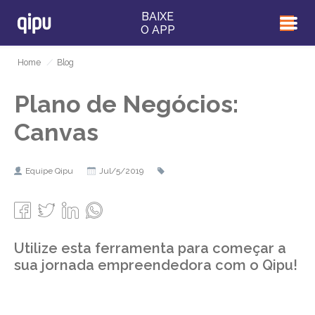
BAIXE
O APP
Home
/
Blog
Plano de Negócios:
Canvas
Equipe Qipu
Jul/5/2019
Utilize esta ferramenta para começar a
sua jornada empreendedora com o Qipu!