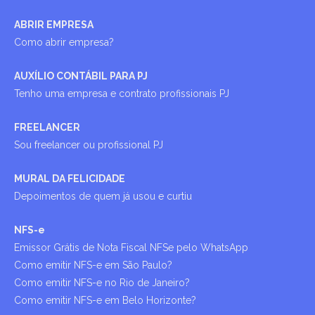
ABRIR EMPRESA
Como abrir empresa?
AUXÍLIO CONTÁBIL PARA PJ
Tenho uma empresa e contrato profissionais PJ
FREELANCER
Sou freelancer ou profissional PJ
MURAL DA FELICIDADE
Depoimentos de quem já usou e curtiu
NFS-e
Emissor Grátis de Nota Fiscal NFSe pelo WhatsApp
Como emitir NFS-e em São Paulo?
Como emitir NFS-e no Rio de Janeiro?
Como emitir NFS-e em Belo Horizonte?