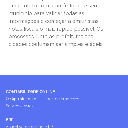
em contato com a prefeitura de seu
município para validar todas as
informações e começar a emitir suas
notas fiscais o mais rápido possível. Os
processos junto as prefeituras das
cidades costumam ser simples e ágeis.
CONTABILIDADE ONLINE
O Qipu atende quais tipos de empresas
Serviços extras
ERP
Aplicativo de gestão e ERP