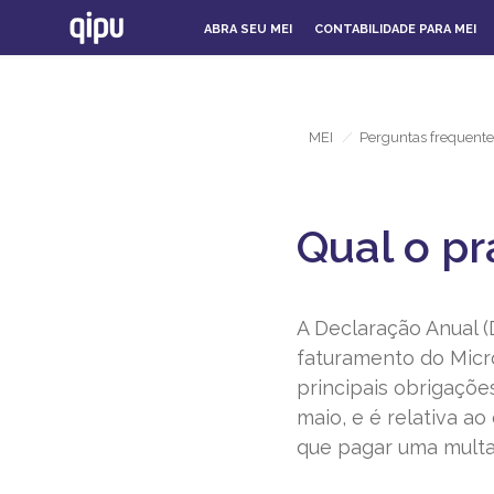
ABRA SEU MEI
CONTABILIDADE PARA MEI
MEI
/
Perguntas frequente
Qual o p
A Declaração Anual 
faturamento do Micr
principais obrigaçõ
maio, e é relativa a
que pagar uma multa 