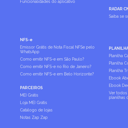
Funcionalidades do aplicativo
RADAR C
Saiba se 
NFS-e
Emissor Grátis de Nota Fiscal NFSe pelo
PLANILH
WhatsApp
Planilha C
Como emitir NFS-e em São Paulo?
Planilha C
Como emitir NFS-e no Rio de Janeiro?
Planilha T
Como emitir NFS-e em Belo Horizonte?
Ebook Abe
Ebook Dec
PARCEIROS
Ver todos 
MEI Grátis
planilhas 
Loja MEI Grátis
Catálogo de lojas
Notas Zap Zap