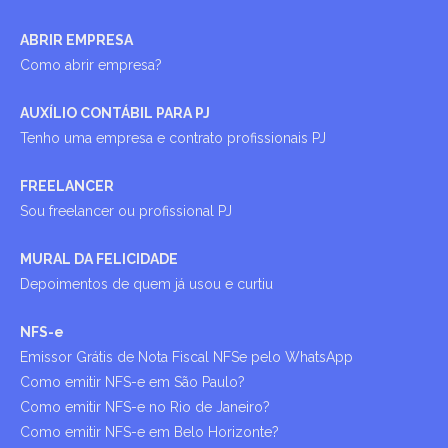
ABRIR EMPRESA
Como abrir empresa?
AUXÍLIO CONTÁBIL PARA PJ
Tenho uma empresa e contrato profissionais PJ
FREELANCER
Sou freelancer ou profissional PJ
MURAL DA FELICIDADE
Depoimentos de quem já usou e curtiu
NFS-e
Emissor Grátis de Nota Fiscal NFSe pelo WhatsApp
Como emitir NFS-e em São Paulo?
Como emitir NFS-e no Rio de Janeiro?
Como emitir NFS-e em Belo Horizonte?