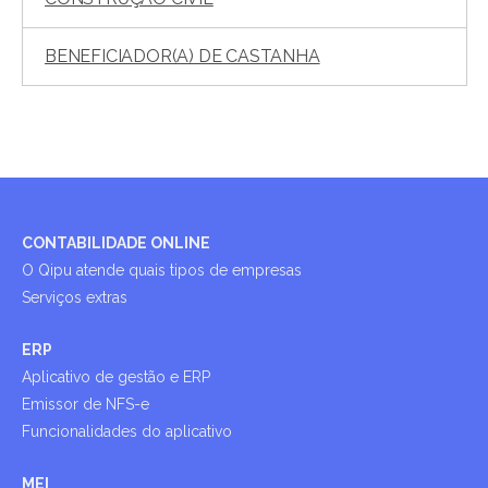
BENEFICIADOR(A) DE CASTANHA
CONTABILIDADE ONLINE
O Qipu atende quais tipos de empresas
Serviços extras
ERP
Aplicativo de gestão e ERP
Emissor de NFS-e
Funcionalidades do aplicativo
MEI