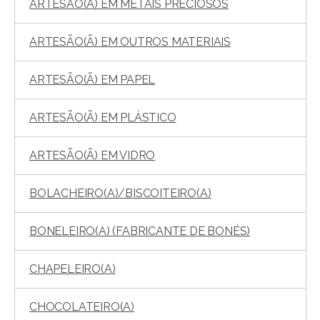
ARTESÃO(Ã) EM METAIS PRECIOSOS
ARTESÃO(Ã) EM OUTROS MATERIAIS
ARTESÃO(Ã) EM PAPEL
ARTESÃO(Ã) EM PLÁSTICO
ARTESÃO(Ã) EM VIDRO
BOLACHEIRO(A)/BISCOITEIRO(A)
BONELEIRO(A) (FABRICANTE DE BONÉS)
CHAPELEIRO(A)
CHOCOLATEIRO(A)