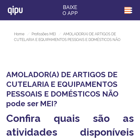
BAIXE
O APP
Home
/
Profissões MEI
/
AMOLADOR(A) DE ARTIGOS DE
CUTELARIA E EQUIPAMENTOS PESSOAIS E DOMÉSTICOS NÃO
AMOLADOR(A) DE ARTIGOS DE
CUTELARIA E EQUIPAMENTOS
PESSOAIS E DOMÉSTICOS NÃO
pode ser MEI?
Confira quais são as
atividades disponíveis