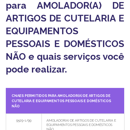
para AMOLADOR(A) DE
ARTIGOS DE CUTELARIA E
EQUIPAMENTOS
PESSOAIS E DOMÉSTICOS
NÃO e quais serviços você
pode realizar.
CNAES PERMITIDOS PARA AMOLADOR(A) DE ARTIGOS DE
CUTELARIA E EQUIPAMENTOS PESSOAIS E DOMÉSTICOS
NÃO
9529-1/99
AMOLADOR(A) DE ARTIGOS DE CUTELARIA E
EQUIPAMENTOS PESSOAIS E DOMÉSTICOS
NÃO