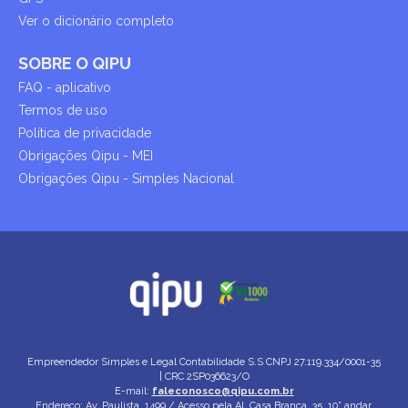
Ver o dicionário completo
SOBRE O QIPU
FAQ - aplicativo
Termos de uso
Política de privacidade
Obrigações Qipu - MEI
Obrigações Qipu - Simples Nacional
Empreendedor Simples e Legal Contabilidade S.S
CNPJ 27.119.334/0001-35
| CRC 2SP036623/O
E-mail:
faleconosco@qipu.com.br
Endereço: Av. Paulista, 1499 / Acesso pela Al. Casa Branca, 35, 10° andar,