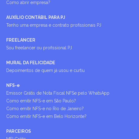
Como abrir empresa?
AUXÍLIO CONTÁBIL PARA PJ
Tenho uma empresa e contrato profissionais PJ
FREELANCER
Sou freelancer ou profissional PJ
MURAL DA FELICIDADE
Depoimentos de quem já usou e curtiu
NFS-e
Emissor Grátis de Nota Fiscal NFSe pelo WhatsApp
Como emitir NFS-e em São Paulo?
Como emitir NFS-e no Rio de Janeiro?
Como emitir NFS-e em Belo Horizonte?
PARCEIROS