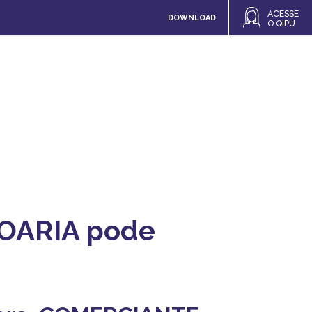
ACESSE
DOWNLOAD
O QIPU
OARIA pode