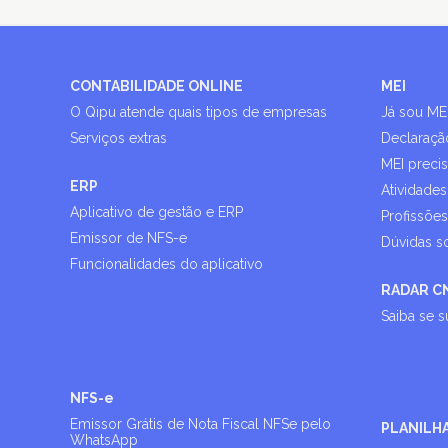
CONTABILIDADE ONLINE
MEI
O Qipu atende quais tipos de empresas
Já sou ME
Serviços extras
Declaraçã
MEI preci
ERP
Atividades
Aplicativo de gestão e ERP
Profissõe
Emissor de NFS-e
Dúvidas s
Funcionalidades do aplicativo
RADAR C
Saiba se 
NFS-e
Emissor Grátis de Nota Fiscal NFSe pelo
PLANILH
WhatsApp