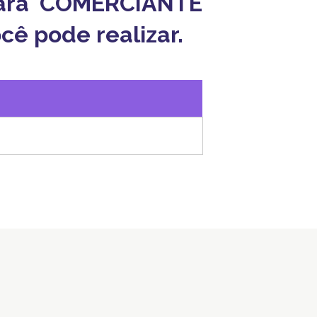
 para COMERCIANTE
ê pode realizar.