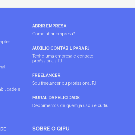
ABRIR EMPRESA
Como abrir empresa?
imples
AUXÍLIO CONTÁBIL PARA PJ
Tenho uma empresa e contrato
profissionais PJ
nal
FREELANCER
Sou freelancer ou profissional PJ
abilidade e
MURAL DA FELICIDADE
Depoimentos de quem já usou e curtiu
SOBRE O QIPU
ADE