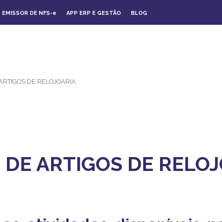
EMISSOR DE NFS-
e
APP ERP E GESTÃO
BLOG
ARTIGOS DE RELOJOARIA
DE ARTIGOS DE RELOJ