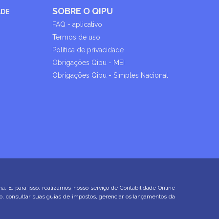
SOBRE O QIPU
ADE
FAQ - aplicativo
Termos de uso
Política de privacidade
Obrigações Qipu - MEI
Obrigações Qipu - Simples Nacional
E, para isso, realizamos nosso serviço de Contabilidade Online
ço, consultar suas guias de impostos, gerenciar os lançamentos da