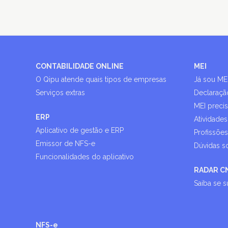
CONTABILIDADE ONLINE
MEI
O Qipu atende quais tipos de empresas
Já sou ME
Serviços extras
Declaraçã
MEI preci
ERP
Atividades
Aplicativo de gestão e ERP
Profissõe
Emissor de NFS-e
Dúvidas s
Funcionalidades do aplicativo
RADAR C
Saiba se 
NFS-e