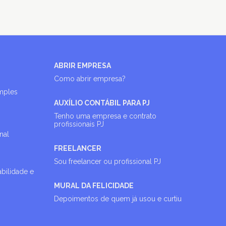
ABRIR EMPRESA
Como abrir empresa?
imples
AUXÍLIO CONTÁBIL PARA PJ
Tenho uma empresa e contrato
profissionais PJ
nal
FREELANCER
Sou freelancer ou profissional PJ
abilidade e
MURAL DA FELICIDADE
Depoimentos de quem já usou e curtiu