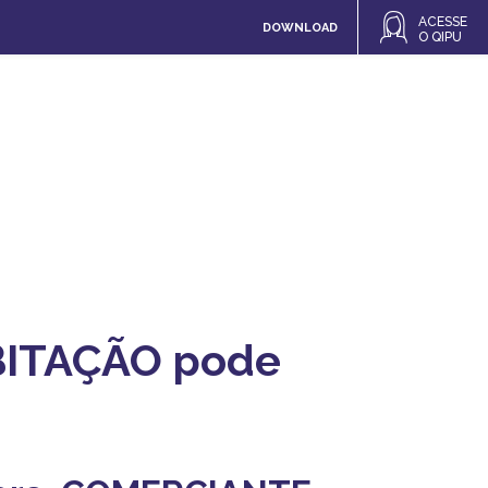
ACESSE
DOWNLOAD
O QIPU
ITAÇÃO pode