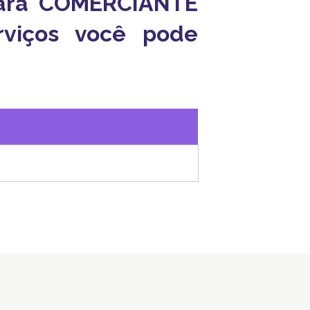
 para COMERCIANTE
viços você pode