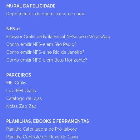
MURAL DA FELICIDADE
Depoimentos de quem já usou e curtiu
NFS-e
Emissor Grátis de Nota Fiscal NFSe pelo WhatsApp
Como emitir NFS-e em São Paulo?
Como emitir NFS-e no Rio de Janeiro?
Como emitir NFS-e em Belo Horizonte?
PARCEIROS
MEI Grátis
Loja MEI Grátis
Catálogo de lojas
Notas Zap Zap
PLANILHAS, EBOOKS E FERRAMENTAS
Planilha Calculadora de Pró-labore
Planilha Controle de Fluxo de Caixa