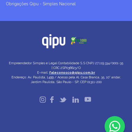
Obrigações Qipu - Simples Nacional
Empreendedor Simples e Legal Contabilidade S.S
CNPJ 27.119.334/0001-35
| CRC 2SP036623/O
E-mail:
faleconosco@qipu.com.br
Endereço: Av. Paulista, 1499 / Acesso pela Al. Casa Branca, 35, 10° andar,
Jardim Paulista, São Paulo - SP, CEP 01311-200