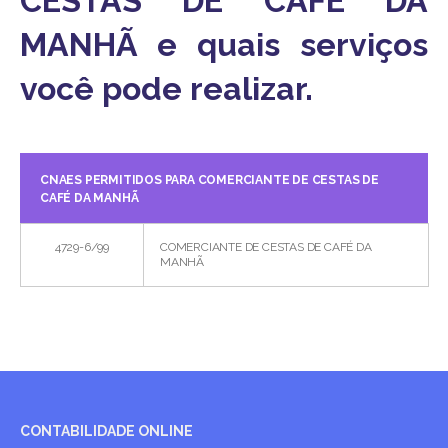
CESTAS DE CAFÉ DA
MANHÃ e quais serviços
você pode realizar.
CNAES PERMITIDOS PARA COMERCIANTE DE CESTAS DE
CAFÉ DA MANHÃ
4729-6/99
COMERCIANTE DE CESTAS DE CAFÉ DA
MANHÃ
CONTABILIDADE ONLINE