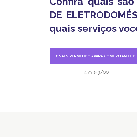
Confira quais sã
DE ELETRODOMÉS
quais serviços voc
CNAES PERMITIDOS PARA COMERCIANTE D
4753-9/00