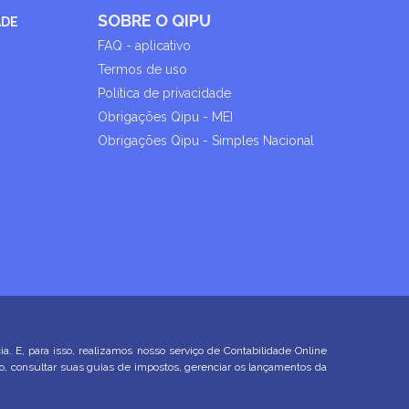
SOBRE O QIPU
ADE
FAQ - aplicativo
Termos de uso
Política de privacidade
Obrigações Qipu - MEI
Obrigações Qipu - Simples Nacional
E, para isso, realizamos nosso serviço de Contabilidade Online
ço, consultar suas guias de impostos, gerenciar os lançamentos da