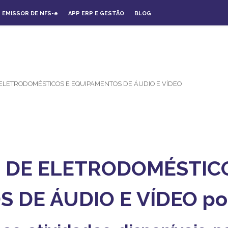
EMISSOR DE NFS-
e
APP ERP E GESTÃO
BLOG
ELETRODOMÉSTICOS E EQUIPAMENTOS DE ÁUDIO E VÍDEO
 DE ELETRODOMÉSTIC
 DE ÁUDIO E VÍDEO pod