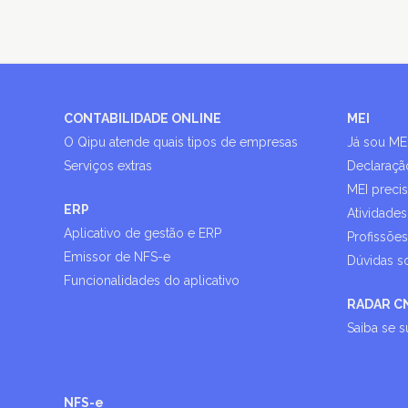
CONTABILIDADE ONLINE
MEI
O Qipu atende quais tipos de empresas
Já sou ME
Serviços extras
Declaraçã
MEI preci
ERP
Atividades
Aplicativo de gestão e ERP
Profissõe
Emissor de NFS-e
Dúvidas s
Funcionalidades do aplicativo
RADAR C
Saiba se 
NFS-e