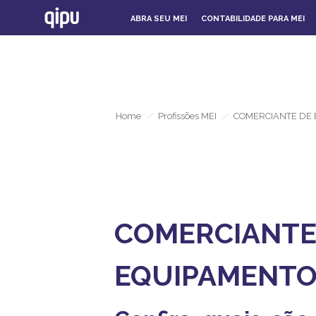
ABRA SEU MEI
CONTABILIDADE PARA MEI
Home
/
Profissões MEI
/
COMERCIANTE DE 
COMERCIANTE
EQUIPAMENTOS