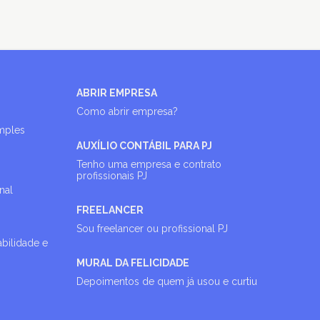
ABRIR EMPRESA
Como abrir empresa?
imples
AUXÍLIO CONTÁBIL PARA PJ
Tenho uma empresa e contrato
profissionais PJ
nal
FREELANCER
Sou freelancer ou profissional PJ
abilidade e
MURAL DA FELICIDADE
Depoimentos de quem já usou e curtiu