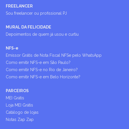
FREELANCER
Sou freelancer ou profissional PJ
MURAL DA FELICIDADE
Depoimentos de quem já usou e curtiu
NFS-e
Emissor Grátis de Nota Fiscal NFSe pelo WhatsApp
Como emitir NFS-e em São Paulo?
Como emitir NFS-e no Rio de Janeiro?
Como emitir NFS-e em Belo Horizonte?
PARCEIROS
MEI Grátis
Loja MEI Grátis
Catálogo de lojas
Notas Zap Zap