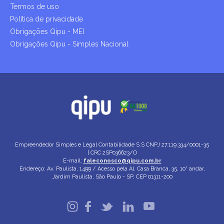
Termos de uso
Política de privacidade
Obrigações Qipu - MEI
Obrigações Qipu - Simples Nacional
Empreendedor Simples e Legal Contabilidade S.S
CNPJ 27.119.334/0001-35
| CRC 2SP036623/O
E-mail:
faleconosco@qipu.com.br
Endereço: Av. Paulista, 1499 / Acesso pela Al. Casa Branca, 35, 10° andar,
Jardim Paulista, São Paulo - SP, CEP 01311-200