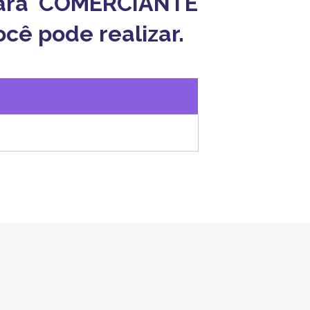
 para COMERCIANTE
cê pode realizar.