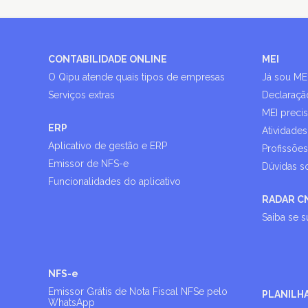
CONTABILIDADE ONLINE
MEI
O Qipu atende quais tipos de empresas
Já sou ME
Serviços extras
Declaraçã
MEI preci
ERP
Atividades
Aplicativo de gestão e ERP
Profissõe
Emissor de NFS-e
Dúvidas s
Funcionalidades do aplicativo
RADAR C
Saiba se 
NFS-e
Emissor Grátis de Nota Fiscal NFSe pelo
PLANILH
WhatsApp