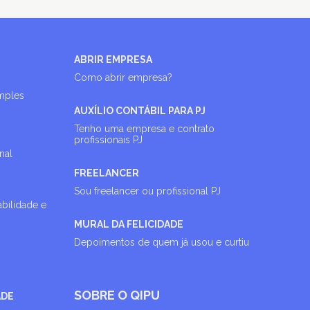
ABRIR EMPRESA
Como abrir empresa?
imples
AUXÍLIO CONTÁBIL PARA PJ
Tenho uma empresa e contrato
profissionais PJ
nal
FREELANCER
Sou freelancer ou profissional PJ
abilidade e
MURAL DA FELICIDADE
Depoimentos de quem já usou e curtiu
SOBRE O QIPU
ADE