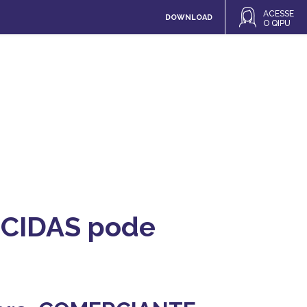
ACESSE
DOWNLOAD
O QIPU
ICIDAS pode