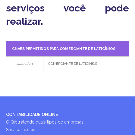
serviços você pode
realizar.
CNAES PERMITIDOS PARA COMERCIANTE DE LATICÍNIOS
4721-1/03
COMERCIANTE DE LATICÍNIOS
CONTABILIDADE ONLINE
O Qipu atende quais tipos de empresas
Serviços extras