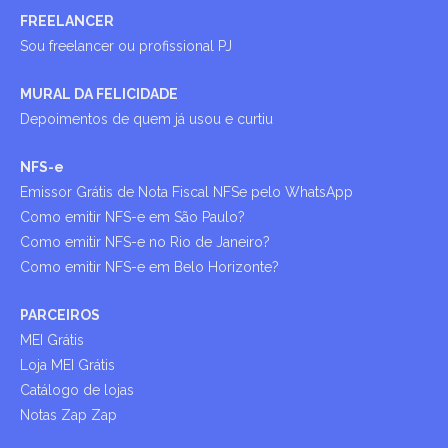
FREELANCER
Sou freelancer ou profissional PJ
MURAL DA FELICIDADE
Depoimentos de quem já usou e curtiu
NFS-e
Emissor Grátis de Nota Fiscal NFSe pelo WhatsApp
Como emitir NFS-e em São Paulo?
Como emitir NFS-e no Rio de Janeiro?
Como emitir NFS-e em Belo Horizonte?
PARCEIROS
MEI Grátis
Loja MEI Grátis
Catálogo de lojas
Notas Zap Zap