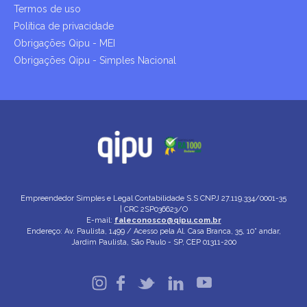
Termos de uso
Política de privacidade
Obrigações Qipu - MEI
Obrigações Qipu - Simples Nacional
Empreendedor Simples e Legal Contabilidade S.S
CNPJ 27.119.334/0001-35
| CRC 2SP036623/O
E-mail:
faleconosco@qipu.com.br
Endereço: Av. Paulista, 1499 / Acesso pela Al. Casa Branca, 35, 10° andar,
Jardim Paulista, São Paulo - SP, CEP 01311-200