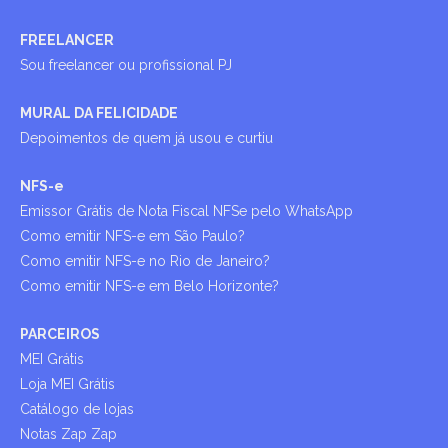
FREELANCER
Sou freelancer ou profissional PJ
MURAL DA FELICIDADE
Depoimentos de quem já usou e curtiu
NFS-e
Emissor Grátis de Nota Fiscal NFSe pelo WhatsApp
Como emitir NFS-e em São Paulo?
Como emitir NFS-e no Rio de Janeiro?
Como emitir NFS-e em Belo Horizonte?
PARCEIROS
MEI Grátis
Loja MEI Grátis
Catálogo de lojas
Notas Zap Zap