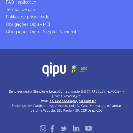
FAQ - aplicativo
Termos de uso
Política de privacidade
Obrigações Qipu - MEI
Obrigações Qipu - Simples Nacional
Empreendedor Simples e Legal Contabilidade S.S
CNPJ 27.119.334/0001-35
| CRC 2SP036623/O
E-mail:
faleconosco@qipu.com.br
Endereço: Av. Paulista, 1499 / Acesso pela Al. Casa Branca, 35, 10° andar,
Jardim Paulista, São Paulo - SP, CEP 01311-200