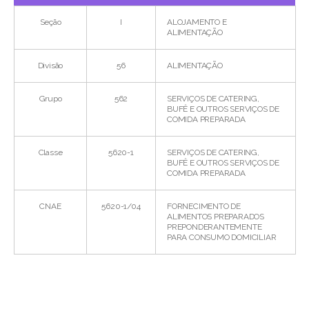
Seção
I
ALOJAMENTO E
ALIMENTAÇÃO
Divisão
56
ALIMENTAÇÃO
Grupo
562
SERVIÇOS DE CATERING,
BUFÊ E OUTROS SERVIÇOS DE
COMIDA PREPARADA
Classe
5620-1
SERVIÇOS DE CATERING,
BUFÊ E OUTROS SERVIÇOS DE
COMIDA PREPARADA
CNAE
5620-1/04
FORNECIMENTO DE
ALIMENTOS PREPARADOS
PREPONDERANTEMENTE
PARA CONSUMO DOMICILIAR