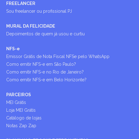
FREELANCER
Sou freelancer ou profissional PJ
MURAL DA FELICIDADE
Depoimentos de quem já usou e curtiu
NFS-e
Emissor Grátis de Nota Fiscal NFSe pelo WhatsApp
Como emitir NFS-e em São Paulo?
Como emitir NFS-e no Rio de Janeiro?
Como emitir NFS-e em Belo Horizonte?
PARCEIROS
MEI Grátis
Loja MEI Grátis
Catálogo de lojas
Notas Zap Zap