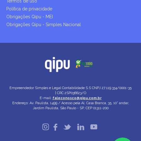
Termos de uso
Política de privacidade
Obrigações Qipu - MEI
Obrigações Qipu - Simples Nacional
Empreendedor Simples e Legal Contabilidade S.S
CNPJ 27.119.334/0001-35
| CRC 2SP036623/O
E-mail:
faleconosco@qipu.com.br
Endereço: Av. Paulista, 1499 / Acesso pela Al. Casa Branca, 35, 10° andar,
Jardim Paulista, São Paulo - SP, CEP 01311-200