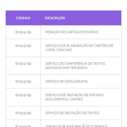
CÓDIGO
DESCRIÇÃO
8219-9/99
REDAÇÃO DE CARTAS E RESUMOS
8219-9/99
SERVIÇOS DE ELABORAÇÃO DE CARTÕES DE
VISITA, CRACHÁS
8219-9/99
SERVIÇO DE CONFERÊNCIA DE TEXTOS
DIGITADOS POR TERCEIROS
8219-9/99
SERVIÇO DE DATILOGRAFIA
8219-9/99
SERVIÇOS DE DIGITAÇÃO DE FATURAS,
DOCUMENTOS, CARNÊS
8219-9/99
SERVIÇO DE DIGITAÇÃO DE TEXTOS
8219-9/99
SERVIÇOS DE EDITORAÇÃO ELETRÔNICA