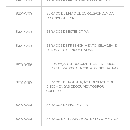
8219-9/99
SERVIÇO DE ENVIO DE CORRESPONDÊNCIA
POR MALA DIRETA
8219-9/99
SERVIÇOS DE ESTENOTIPIA
8219-9/99
SERVIÇOS DE PREENCHIMENTO, SELAGEM E
DESPACHO DE ENCOMENDAS
8219-9/99
PREPARAÇÃO DE DOCUMENTOS E SERVIÇOS
ESPECIALIZADOS DE APOIO ADMINISTRATIVO
8219-9/99
SERVIÇOS DE ROTULAÇÃO E DESPACHO DE
ENCOMENDAS E DOCUMENTOS POR
CORREIO
8219-9/99
SERVIÇOS DE SECRETARIA
8219-9/99
SERVIÇO DE TRANSCRIÇÃO DE DOCUMENTOS