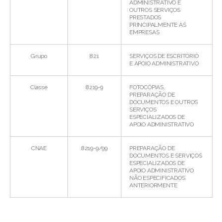
ADMINISTRATIVO E
OUTROS SERVIÇOS
PRESTADOS
PRINCIPALMENTE ÀS
EMPRESAS
Grupo
821
SERVIÇOS DE ESCRITÓRIO
E APOIO ADMINISTRATIVO
Classe
8219-9
FOTOCÓPIAS,
PREPARAÇÃO DE
DOCUMENTOS E OUTROS
SERVIÇOS
ESPECIALIZADOS DE
APOIO ADMINISTRATIVO
CNAE
8219-9/99
PREPARAÇÃO DE
DOCUMENTOS E SERVIÇOS
ESPECIALIZADOS DE
APOIO ADMINISTRATIVO
NÃO ESPECIFICADOS
ANTERIORMENTE