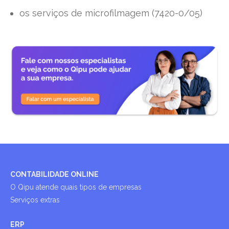
os serviços de microfilmagem (7420-0/05)
CONTABILIDADE ONLINE
O Qipu atende quais tipos de empresas
Serviços extras
ERP