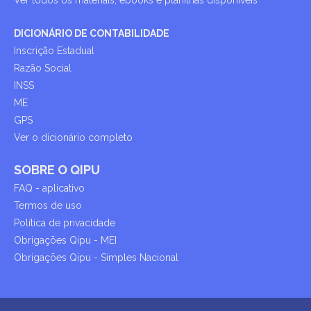
Ver todos os materiais, ebooks e planilhas disponíveis
DICIONÁRIO DE CONTABILIDADE
Inscrição Estadual
Razão Social
INSS
ME
GPS
Ver o dicionário completo
SOBRE O QIPU
FAQ - aplicativo
Termos de uso
Política de privacidade
Obrigações Qipu - MEI
Obrigações Qipu - Simples Nacional