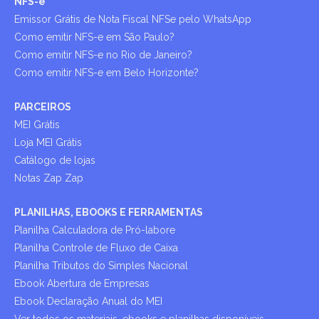
NFS-e
Emissor Grátis de Nota Fiscal NFSe pelo WhatsApp
Como emitir NFS-e em São Paulo?
Como emitir NFS-e no Rio de Janeiro?
Como emitir NFS-e em Belo Horizonte?
PARCEIROS
MEI Grátis
Loja MEI Grátis
Catálogo de lojas
Notas Zap Zap
PLANILHAS, EBOOKS E FERRAMENTAS
Planilha Calculadora de Pró-labore
Planilha Controle de Fluxo de Caixa
Planilha Tributos do Simples Nacional
Ebook Abertura de Empresas
Ebook Declaração Anual do MEI