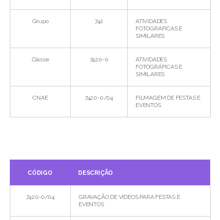
Grupo
742
ATIVIDADES
FOTOGRÁFICAS E
SIMILARES
Classe
7420-0
ATIVIDADES
FOTOGRÁFICAS E
SIMILARES
CNAE
7420-0/04
FILMAGEM DE FESTAS E
EVENTOS
CÓDIGO
DESCRIÇÃO
7420-0/04
GRAVAÇÃO DE VÍDEOS PARA FESTAS E
EVENTOS