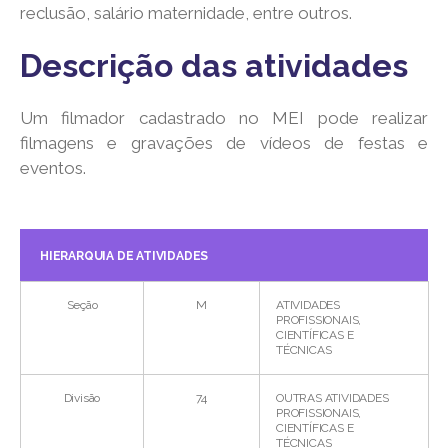
reclusão, salário maternidade, entre outros.
Descrição das atividades
Um filmador cadastrado no MEI pode realizar
filmagens e gravações de vídeos de festas e
eventos.
HIERARQUIA DE ATIVIDADES
Seção
M
ATIVIDADES
PROFISSIONAIS,
CIENTÍFICAS E
TÉCNICAS
Divisão
74
OUTRAS ATIVIDADES
PROFISSIONAIS,
CIENTÍFICAS E
TÉCNICAS