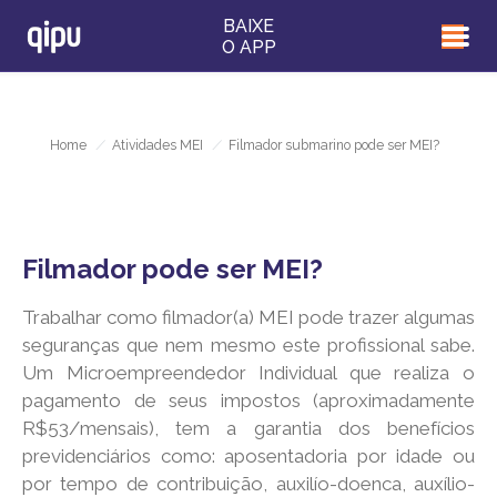
BAIXE
O APP
Home
/
Atividades MEI
/
Filmador submarino pode ser MEI?
Filmador pode ser MEI?
Trabalhar como filmador(a) MEI pode trazer algumas
seguranças que nem mesmo este profissional sabe.
Um Microempreendedor Individual que realiza o
pagamento de seus impostos (aproximadamente
R$53/mensais), tem a garantia dos benefícios
previdenciários como: aposentadoria por idade ou
por tempo de contribuição, auxilío-doenca, auxílio-