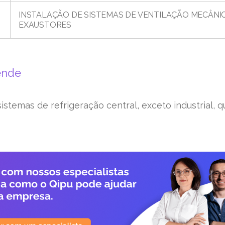
INSTALAÇÃO DE SISTEMAS DE VENTILAÇÃO MECÂNI
EXAUSTORES
ende
istemas de refrigeração central, exceto industrial,