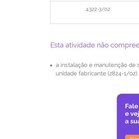
4322-3/02
Esta atividade não compre
a instalação e manutenção de s
unidade fabricante (2824-1/02).