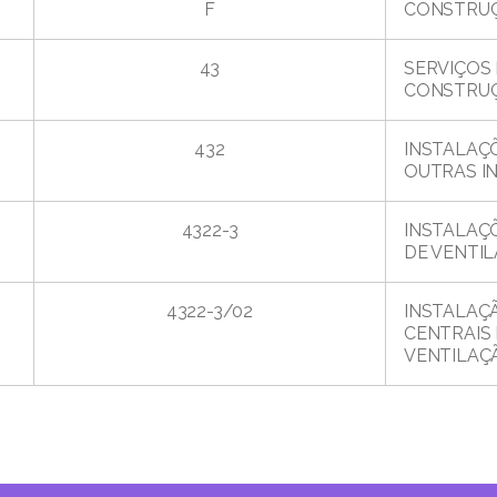
F
CONSTRU
43
SERVIÇOS
CONSTRU
432
INSTALAÇÕ
OUTRAS I
4322-3
INSTALAÇÕ
DE VENTI
4322-3/02
INSTALAÇ
CENTRAIS 
VENTILAÇ