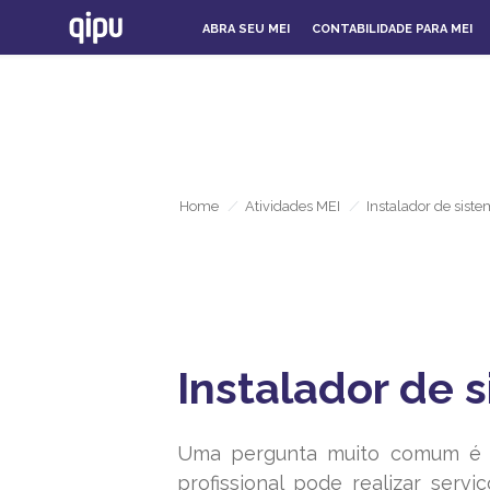
ABRA SEU MEI
CONTABILIDADE PARA MEI
Home
/
Atividades MEI
/
Instalador de sist
Instalador de 
Uma pergunta muito comum é se
profissional pode realizar serv