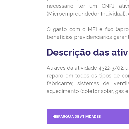
necessário ter um CNPJ ati
(Microempreendedor Individual), 
O gasto com o MEI é fixo (apr
benefícios previdenciários garant
Descrição das ati
Através da atividade 4322-3/02, 
reparo em todos os tipos de con
fabricante; sistemas de venti
aquecimento (coletor solar, gás e 
HIERARQUIA DE ATIVIDADES