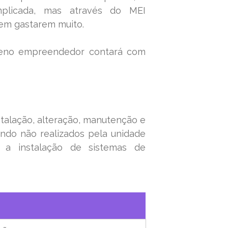
plicada, mas através do MEI
sem gastarem muito.
queno empreendedor contará com
stalação, alteração, manutenção e
ando não realizados pela unidade
s; a instalação de sistemas de