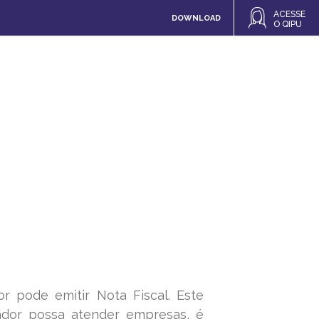
ACESSE
DOWNLOAD
O QIPU
 pode emitir Nota Fiscal. Este
alador possa atender empresas, é