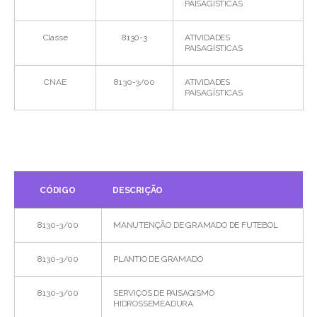
PAISAGÍSTICAS
Classe
8130-3
ATIVIDADES
PAISAGÍSTICAS
CNAE
8130-3/00
ATIVIDADES
PAISAGÍSTICAS
CÓDIGO
DESCRIÇÃO
8130-3/00
MANUTENÇÃO DE GRAMADO DE FUTEBOL
8130-3/00
PLANTIO DE GRAMADO
8130-3/00
SERVIÇOS DE PAISAGISMO
HIDROSSEMEADURA