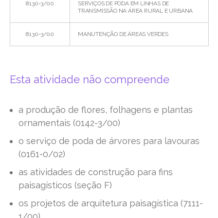
8130-3/00
SERVIÇOS DE PODA EM LINHAS DE
TRANSMISSÃO NA ÁREA RURAL E URBANA
8130-3/00
MANUTENÇÃO DE ÁREAS VERDES
Esta atividade não compreende
a produção de flores, folhagens e plantas
ornamentais (0142-3/00)
o serviço de poda de árvores para lavouras
(0161-0/02)
as atividades de construção para fins
paisagísticos (seção F)
os projetos de arquitetura paisagística (7111-
1/00)