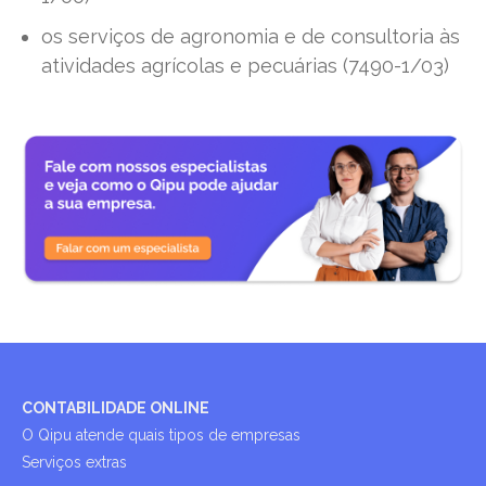
os serviços de agronomia e de consultoria às
atividades agrícolas e pecuárias (7490-1/03)
CONTABILIDADE ONLINE
O Qipu atende quais tipos de empresas
Serviços extras