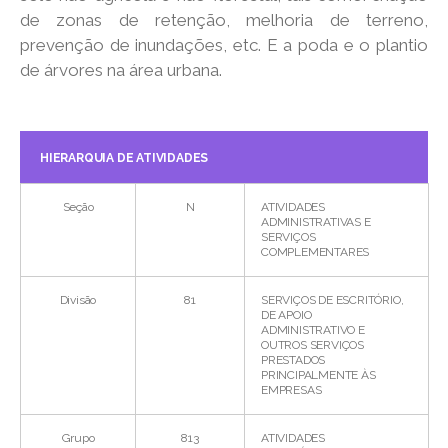
de zonas de retenção, melhoria de terreno,
prevenção de inundações, etc. E a poda e o plantio
de árvores na área urbana.
HIERARQUIA DE ATIVIDADES
Seção
N
ATIVIDADES
ADMINISTRATIVAS E
SERVIÇOS
COMPLEMENTARES
Divisão
81
SERVIÇOS DE ESCRITÓRIO,
DE APOIO
ADMINISTRATIVO E
OUTROS SERVIÇOS
PRESTADOS
PRINCIPALMENTE ÀS
EMPRESAS
Grupo
813
ATIVIDADES