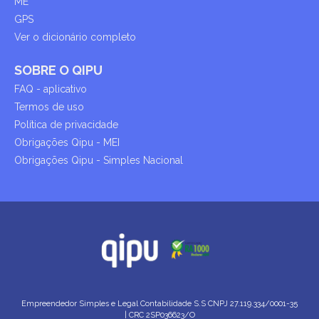
ME
GPS
Ver o dicionário completo
SOBRE O QIPU
FAQ - aplicativo
Termos de uso
Política de privacidade
Obrigações Qipu - MEI
Obrigações Qipu - Simples Nacional
Empreendedor Simples e Legal Contabilidade S.S
CNPJ 27.119.334/0001-35
| CRC 2SP036623/O