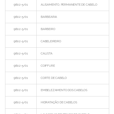
9602-5/01
ALISAMENTO, PERMANENTE DE CABELO
9602-5/01
BARBEARIA
9602-5/01
BARBEIRO
9602-5/01
CABELEIREIRO
9602-5/01
CALISTA
9602-5/01
COIFFURE
9602-5/01
CORTE DE CABELO
9602-5/01
EMBELEZAMENTO DOS CABELOS
9602-5/01
HIDRATAÇÃO DE CABELOS