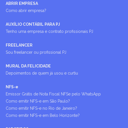
ABRIR EMPRESA
Como abrir empresa?
AUXÍLIO CONTÁBIL PARA PJ
Tenho uma empresa e contrato profissionais PJ
FREELANCER
Sou freelancer ou profissional PJ
MURAL DA FELICIDADE
Depoimentos de quem já usou e curtiu
NFS-e
Emissor Grátis de Nota Fiscal NFSe pelo WhatsApp
Como emitir NFS-e em São Paulo?
Como emitir NFS-e no Rio de Janeiro?
Como emitir NFS-e em Belo Horizonte?