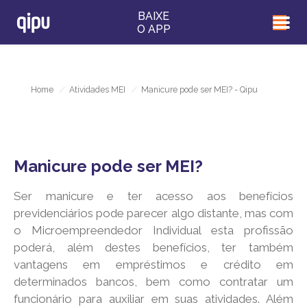
BAIXE
O APP
Home
/
Atividades MEI
/
Manicure pode ser MEI? - Qipu
Manicure pode ser MEI?
Ser manicure e ter acesso aos benefícios
previdenciários pode parecer algo distante, mas com
o Microempreendedor Individual esta profissão
poderá, além destes benefícios, ter também
vantagens em empréstimos e crédito em
determinados bancos, bem como contratar um
funcionário para auxiliar em suas atividades. Além