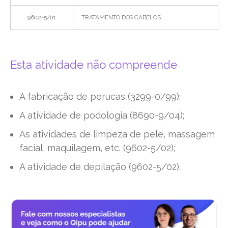
9602-5/01
TRATAMENTO DOS CABELOS
Esta atividade não compreende
A fabricação de perucas (3299-0/99);
A atividade de podologia (8690-9/04);
As atividades de limpeza de pele, massagem
facial, maquilagem, etc. (9602-5/02);
A atividade de depilação (9602-5/02).