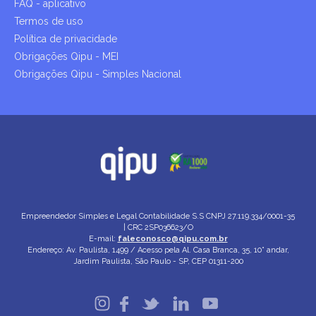
FAQ - aplicativo
Termos de uso
Política de privacidade
Obrigações Qipu - MEI
Obrigações Qipu - Simples Nacional
Empreendedor Simples e Legal Contabilidade S.S
CNPJ 27.119.334/0001-35
| CRC 2SP036623/O
E-mail:
faleconosco@qipu.com.br
Endereço: Av. Paulista, 1499 / Acesso pela Al. Casa Branca, 35, 10° andar,
Jardim Paulista, São Paulo - SP, CEP 01311-200