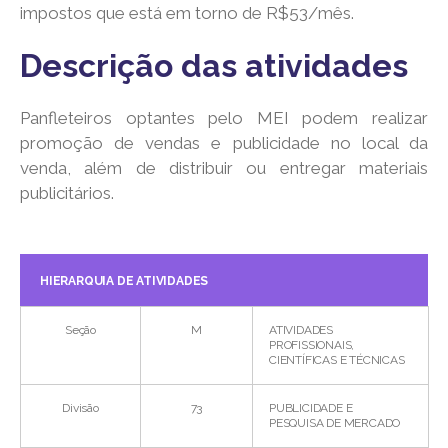
impostos que está em torno de R$53/mês.
Descrição das atividades
Panfleteiros optantes pelo MEI podem realizar
promoção de vendas e publicidade no local da
venda, além de distribuir ou entregar materiais
publicitários.
HIERARQUIA DE ATIVIDADES
Seção
M
ATIVIDADES
PROFISSIONAIS,
CIENTÍFICAS E TÉCNICAS
Divisão
73
PUBLICIDADE E
PESQUISA DE MERCADO