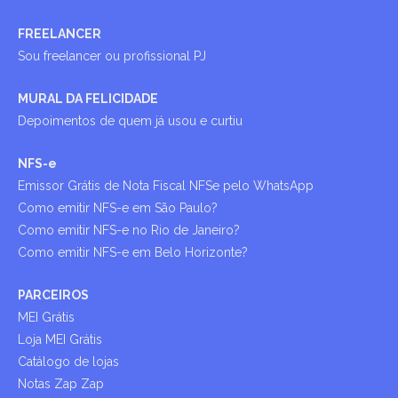
FREELANCER
Sou freelancer ou profissional PJ
MURAL DA FELICIDADE
Depoimentos de quem já usou e curtiu
NFS-e
Emissor Grátis de Nota Fiscal NFSe pelo WhatsApp
Como emitir NFS-e em São Paulo?
Como emitir NFS-e no Rio de Janeiro?
Como emitir NFS-e em Belo Horizonte?
PARCEIROS
MEI Grátis
Loja MEI Grátis
Catálogo de lojas
Notas Zap Zap