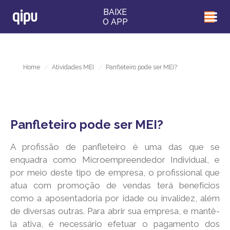
BAIXE
O APP
Home
/
Atividades MEI
/
Panfleteiro pode ser MEI?
Panfleteiro pode ser MEI?
A profissão de panfleteiro é uma das que se
enquadra como Microempreendedor Individual, e
por meio deste tipo de empresa, o profissional que
atua com promoção de vendas terá benefícios
como a aposentadoria por idade ou invalidez, além
de diversas outras. Para abrir sua empresa, e mantê-
la ativa, é necessário efetuar o pagamento dos