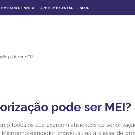
EMISSOR DE NFS-
e
APP ERP E GESTÃO
BLOG
ação pode ser MEI?
orização pode ser MEI?
omo todos os que exercem atividades de sonorizaçã
Microempreendedor Individual, esta classe de prof