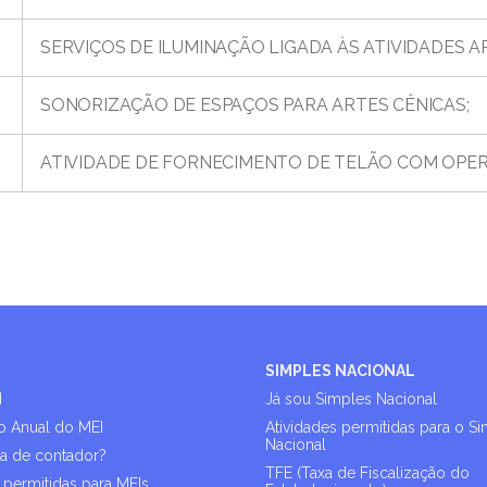
SERVIÇOS DE ILUMINAÇÃO LIGADA ÀS ATIVIDADES AR
SONORIZAÇÃO DE ESPAÇOS PARA ARTES CÊNICAS;
ATIVIDADE DE FORNECIMENTO DE TELÃO COM OPE
SIMPLES NACIONAL
I
Já sou Simples Nacional
o Anual do MEI
Atividades permitidas para o S
Nacional
sa de contador?
TFE (Taxa de Fiscalização do
 permitidas para MEIs