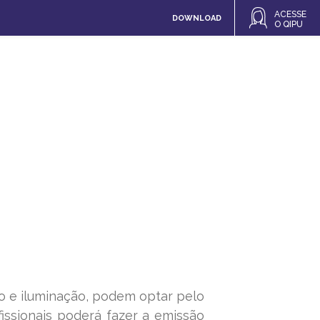
ACESSE
DOWNLOAD
O QIPU
o e iluminação, podem optar pelo
issionais poderá fazer a emissão