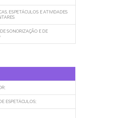
CAS, ESPETÁCULOS E ATIVIDADES
NTARES
 DE SONORIZAÇÃO E DE
O
OR;
DE ESPETÁCULOS;