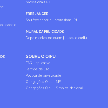
profissionais PJ
nal
FREELANCER
Sou freelancer ou profissional PJ
abilidade e
MURAL DA FELICIDADE
Depoimentos de quem já usou e curtiu
SOBRE O QIPU
ADE
FAQ - aplicativo
Termos de uso
Política de privacidade
Obrigações Qipu - MEI
Obrigações Qipu - Simples Nacional