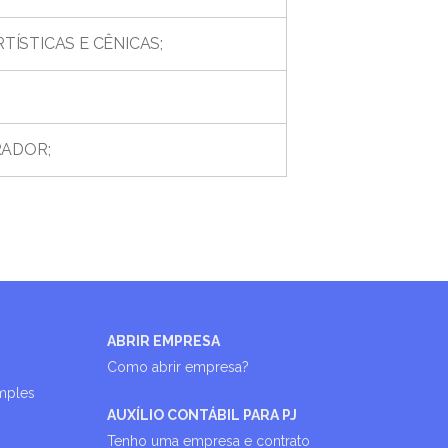
TÍSTICAS E CÊNICAS;
RADOR;
ABRIR EMPRESA
Como abrir empresa?
imples
AUXÍLIO CONTÁBIL PARA PJ
Tenho uma empresa e contrato