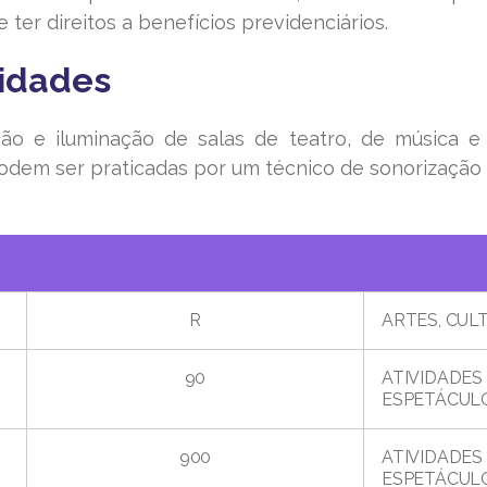
e ter direitos a benefícios previdenciários.
vidades
ão e iluminação de salas de teatro, de música 
, podem ser praticadas por um técnico de sonorização
R
ARTES, CUL
90
ATIVIDADES 
ESPETÁCUL
900
ATIVIDADES 
ESPETÁCUL