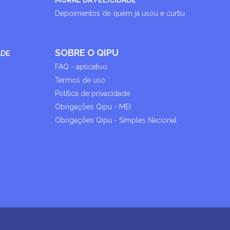
MURAL DA FELICIDADE
Depoimentos de quem já usou e curtiu
SOBRE O QIPU
ADE
FAQ - aplicativo
Termos de uso
Política de privacidade
Obrigações Qipu - MEI
Obrigações Qipu - Simples Nacional