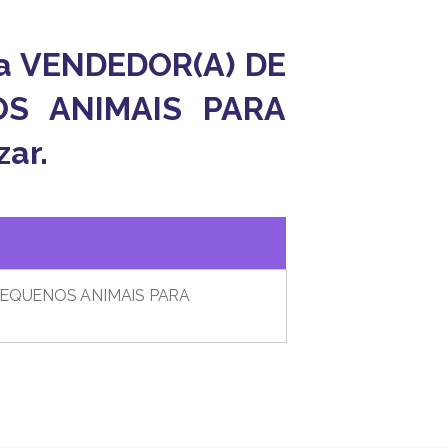
ara VENDEDOR(A) DE
OS ANIMAIS PARA
ar.
O
PEQUENOS ANIMAIS PARA