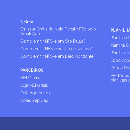
NFS-e
Emissor Grátis de Nota Fiscal NFSe pelo
PLANILH
WhatsApp
Planilha C
Como emitir NFS-e em São Paulo?
Planilha C
Como emitir NFS-e no Rio de Janeiro?
Planilha T
Como emitir NFS-e em Belo Horizonte?
Ebook Abe
Ebook Dec
PARCEIROS
Ver todos 
MEI Grátis
planilhas 
Loja MEI Grátis
Catálogo de lojas
Notas Zap Zap