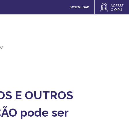
ACESSE
DOWNLOAD
O QIPU
ÃO
HOS E OUTROS
ÃO pode ser