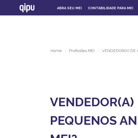
ABRA SEU MEI
CONTABILIDADE PARA MEI
Home
/
Profissões MEI
/
VENDEDOR(A) DE 
VENDEDOR(A) 
PEQUENOS ANI