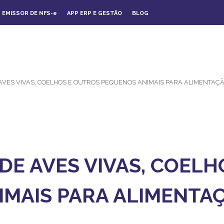
EMISSOR DE NFS-
e
APP ERP E GESTÃO
BLOG
AVES VIVAS, COELHOS E OUTROS PEQUENOS ANIMAIS PARA ALIMENTAÇ
DE AVES VIVAS, COEL
MAIS PARA ALIMENTAÇ