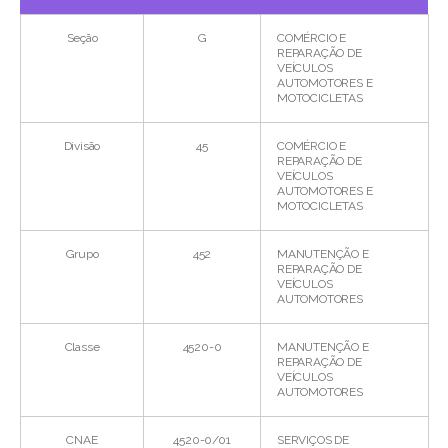
Seção
G
COMÉRCIO E
REPARAÇÃO DE
VEÍCULOS
AUTOMOTORES E
MOTOCICLETAS
Divisão
45
COMÉRCIO E
REPARAÇÃO DE
VEÍCULOS
AUTOMOTORES E
MOTOCICLETAS
Grupo
452
MANUTENÇÃO E
REPARAÇÃO DE
VEÍCULOS
AUTOMOTORES
Classe
4520-0
MANUTENÇÃO E
REPARAÇÃO DE
VEÍCULOS
AUTOMOTORES
CNAE
4520-0/01
SERVIÇOS DE