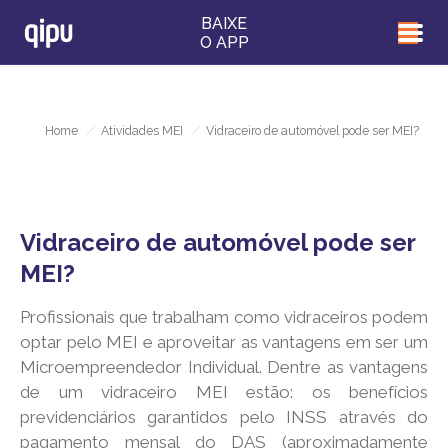
BAIXE
O APP
Home
/
Atividades MEI
/
Vidraceiro de automóvel pode ser MEI?
Vidraceiro de automóvel pode ser
MEI?
Profissionais que trabalham como vidraceiros podem
optar pelo MEI e aproveitar as vantagens em ser um
Microempreendedor Individual. Dentre as vantagens
de um vidraceiro MEI estão: os benefícios
previdenciários garantidos pelo INSS através do
pagamento mensal do DAS (aproximadamente