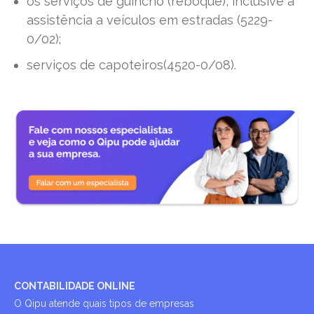
os serviços de guincho (reboque), inclusive a
assistência a veículos em estradas (5229-
0/02);
serviços de capoteiros(4520-0/08).
CONTABILIDADE ONLINE
O Qipu atende quais tipos de empresas