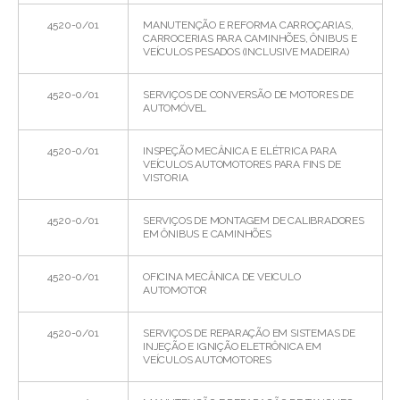
4520-0/01
MANUTENÇÃO E REFORMA CARROÇARIAS,
CARROCERIAS PARA CAMINHÕES, ÔNIBUS E
VEÍCULOS PESADOS (INCLUSIVE MADEIRA)
4520-0/01
SERVIÇOS DE CONVERSÃO DE MOTORES DE
AUTOMÓVEL
4520-0/01
INSPEÇÃO MECÂNICA E ELÉTRICA PARA
VEÍCULOS AUTOMOTORES PARA FINS DE
VISTORIA
4520-0/01
SERVIÇOS DE MONTAGEM DE CALIBRADORES
EM ÔNIBUS E CAMINHÕES
4520-0/01
OFICINA MECÂNICA DE VEICULO
AUTOMOTOR
4520-0/01
SERVIÇOS DE REPARAÇÃO EM SISTEMAS DE
INJEÇÃO E IGNIÇÃO ELETRÔNICA EM
VEÍCULOS AUTOMOTORES