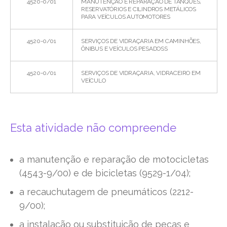
4520-0/01
MANUTENÇÃO E REPARAÇÃO DE TANQUES,
RESERVATÓRIOS E CILINDROS METÁLICOS
PARA VEÍCULOS AUTOMOTORES
4520-0/01
SERVIÇOS DE VIDRAÇARIA EM CAMINHÕES,
ÔNIBUS E VEÍCULOS PESADOSS
4520-0/01
SERVIÇOS DE VIDRAÇARIA, VIDRACEIRO EM
VEÍCULO
Esta atividade não compreende
a manutenção e reparação de motocicletas
(4543-9/00) e de bicicletas (9529-1/04);
a recauchutagem de pneumáticos (2212-
9/00);
a instalação ou substituição de peças e