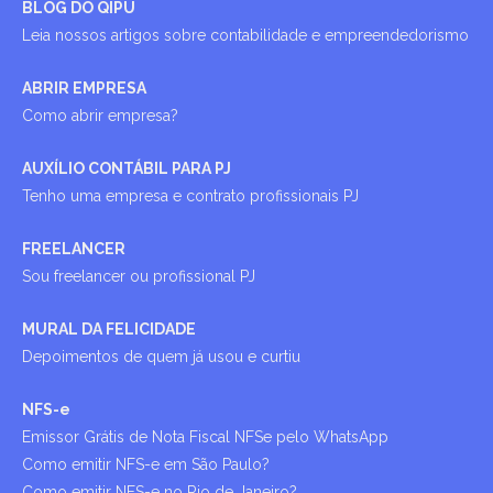
BLOG DO QIPU
Leia nossos artigos sobre contabilidade e empreendedorismo
ABRIR EMPRESA
Como abrir empresa?
AUXÍLIO CONTÁBIL PARA PJ
Tenho uma empresa e contrato profissionais PJ
FREELANCER
Sou freelancer ou profissional PJ
MURAL DA FELICIDADE
Depoimentos de quem já usou e curtiu
NFS-e
Emissor Grátis de Nota Fiscal NFSe pelo WhatsApp
Como emitir NFS-e em São Paulo?
Como emitir NFS-e no Rio de Janeiro?