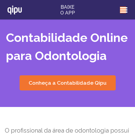
BAIXE
O APP
Contabilidade Online
para Odontologia
Conheça a Contabilidade Qipu
O profissional da área de odontologia possui