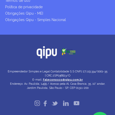
Termos de uso
Política de privacidade
Obrigações Qipu - MEI
Obrigações Qipu - Simples Nacional
Empreendedor Simples e Legal Contabilidade S.S
CNPJ 27.119.334/0001-35
| CRC 2SP036623/O
E-mail:
faleconosco@qipu.com.br
Endereço: Av. Paulista, 1499 / Acesso pela Al. Casa Branca, 35, 10° andar,
Jardim Paulista, São Paulo - SP, CEP 01311-200