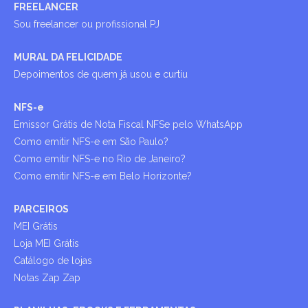
FREELANCER
Sou freelancer ou profissional PJ
MURAL DA FELICIDADE
Depoimentos de quem já usou e curtiu
NFS-e
Emissor Grátis de Nota Fiscal NFSe pelo WhatsApp
Como emitir NFS-e em São Paulo?
Como emitir NFS-e no Rio de Janeiro?
Como emitir NFS-e em Belo Horizonte?
PARCEIROS
MEI Grátis
Loja MEI Grátis
Catálogo de lojas
Notas Zap Zap