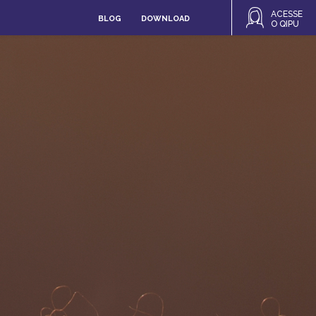
ACESSE
BLOG
DOWNLOAD
O QIPU