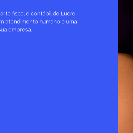
rte fiscal e contábil do Lucro
com atendimento humano e uma
 sua empresa.