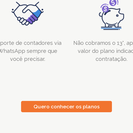
porte de contadores via
Não cobramos o 13°, a
WhatsApp sempre que
valor do plano indica
você precisar.
contratação.
Quero conhecer os planos