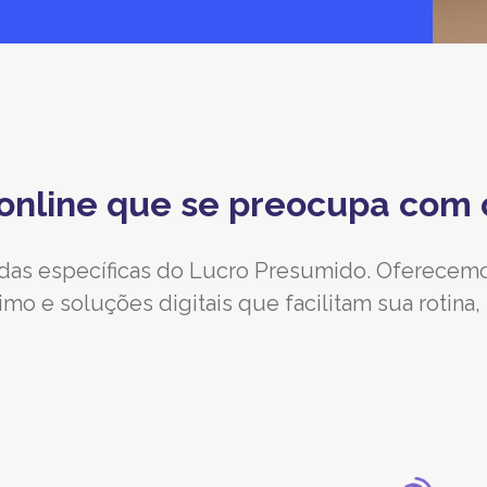
 online que se preocupa co
as específicas do Lucro Presumido. Oferecemo
mo e soluções digitais que facilitam sua rotina