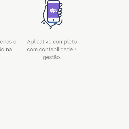
penas o
Aplicativo completo
do na
com contabilidade +
gestão.