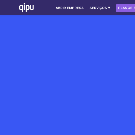
ABRIR EMPRESA
SERVIÇOS
PLANOS 