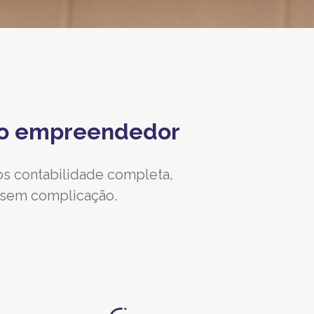
m o empreendedor
s contabilidade completa,
, sem complicação.