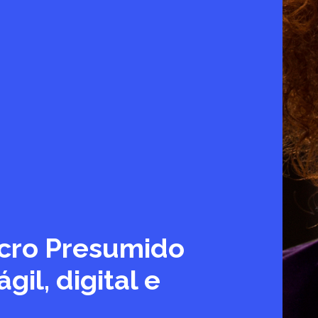
cro Presumido
il, digital e