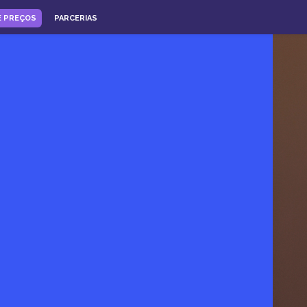
E PREÇOS
PARCERIAS