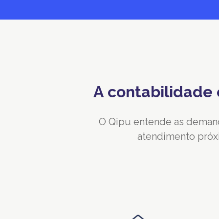
A contabilidade
O Qipu entende as demand
atendimento próxi