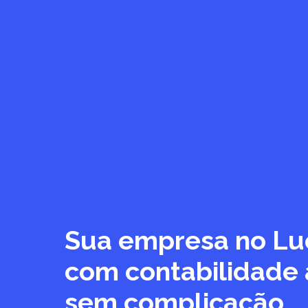
Sua empresa no Lu
com contabilidade ág
sem complicação.