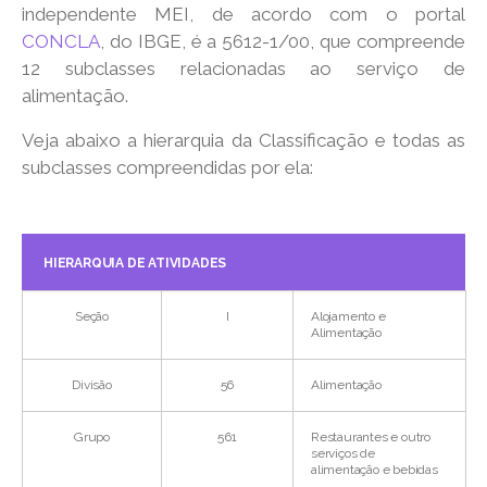
independente MEI, de acordo com o portal
CONCLA
, do IBGE, é a 5612-1/00, que compreende
12 subclasses relacionadas ao serviço de
alimentação.
Veja abaixo a hierarquia da Classificação e todas as
subclasses compreendidas por ela:
HIERARQUIA DE ATIVIDADES
Seção
I
Alojamento e
Alimentação
Divisão
56
Alimentação
Grupo
561
Restaurantes e outro
serviços de
alimentação e bebidas