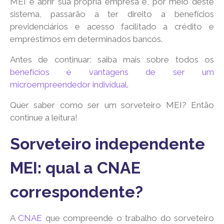
MEI e abrir sua própria empresa e, por meio deste
sistema, passarão a ter direito a benefícios
previdenciários e acesso facilitado a crédito e
empréstimos em determinados bancos.
Antes de continuar: saiba mais sobre todos os
benefícios e vantagens de ser um
microempreendedor individual.
Quer saber como ser um sorveteiro MEI? Então
continue a leitura!
Sorveteiro independente
MEI: qual a CNAE
correspondente?
A
CNAE
que compreende o trabalho do sorveteiro