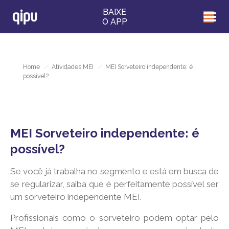
BAIXE
O APP
Home
/
Atividades MEI
/
MEI Sorveteiro independente: é
possível?
MEI Sorveteiro independente: é
possível?
Se você já trabalha no segmento e está em busca de
se regularizar, saiba que é perfeitamente possível ser
um sorveteiro independente MEI.
Profissionais como o sorveteiro podem optar pelo