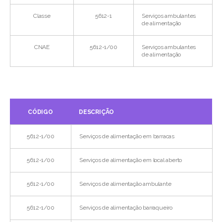
Classe
5612-1
Serviços ambulantes
de alimentação
CNAE
5612-1/00
Serviços ambulantes
de alimentação
CÓDIGO
DESCRIÇÃO
5612-1/00
Serviços de alimentação em barracas
5612-1/00
Serviços de alimentação em local aberto
5612-1/00
Serviços de alimentação ambulante
5612-1/00
Serviços de alimentação barraqueiro