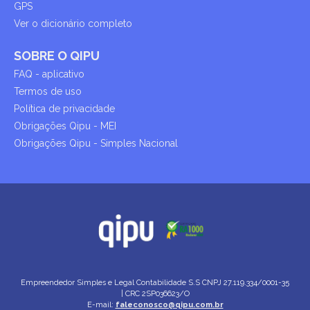
GPS
Ver o dicionário completo
SOBRE O QIPU
FAQ - aplicativo
Termos de uso
Política de privacidade
Obrigações Qipu - MEI
Obrigações Qipu - Simples Nacional
Empreendedor Simples e Legal Contabilidade S.S
CNPJ 27.119.334/0001-35
| CRC 2SP036623/O
E-mail:
faleconosco@qipu.com.br