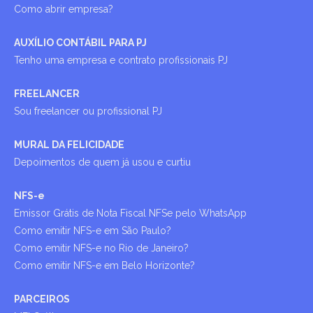
Como abrir empresa?
AUXÍLIO CONTÁBIL PARA PJ
Tenho uma empresa e contrato profissionais PJ
FREELANCER
Sou freelancer ou profissional PJ
MURAL DA FELICIDADE
Depoimentos de quem já usou e curtiu
NFS-e
Emissor Grátis de Nota Fiscal NFSe pelo WhatsApp
Como emitir NFS-e em São Paulo?
Como emitir NFS-e no Rio de Janeiro?
Como emitir NFS-e em Belo Horizonte?
PARCEIROS