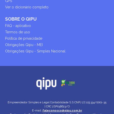
GPS
Ver o dicionário completo
SOBRE O QIPU
FAQ - aplicativo
Termos de uso
Política de privacidade
Obrigações Qipu - MEI
Obrigações Qipu - Simples Nacional
Empreendedor Simples e Legal Contabilidade S.S
CNPJ 27.119.334/0001-35
| CRC 2SP036623/O
E-mail:
faleconosco@qipu.com.br