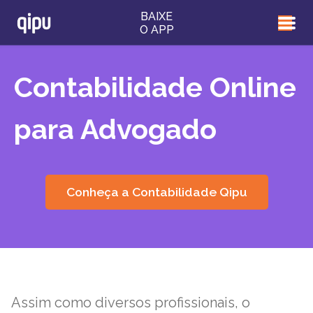
BAIXE
O APP
Contabilidade Online
para Advogado
Conheça a Contabilidade Qipu
Assim como diversos profissionais, o