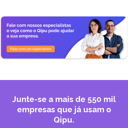
Junte-se a mais de 550 mil
empresas que já usam o
Qipu.