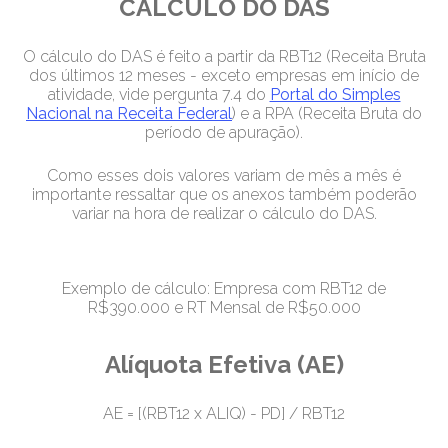
CÁLCULO DO DAS
O cálculo do DAS é feito a partir da RBT12 (Receita Bruta
dos últimos 12 meses - exceto empresas em início de
atividade, vide pergunta 7.4 do
Portal do Simples
Nacional na Receita Federal
) e a RPA (Receita Bruta do
período de apuração).
Como esses dois valores variam de mês a mês é
importante ressaltar que os anexos também poderão
variar na hora de realizar o cálculo do DAS.
Exemplo de cálculo: Empresa com RBT12 de
R$390.000 e RT Mensal de R$50.000
Alíquota Efetiva (AE)
AE = [(RBT12 x ALIQ) - PD] / RBT12