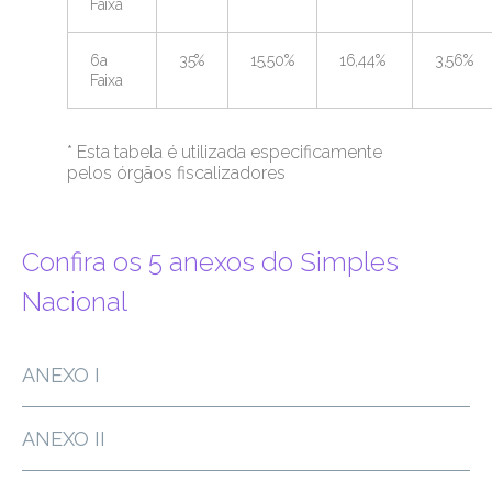
Faixa
6a
35%
15,50%
16,44%
3,56%
Faixa
* Esta tabela é utilizada especificamente
pelos órgãos fiscalizadores
Confira os 5 anexos do Simples
Nacional
ANEXO I
ANEXO II