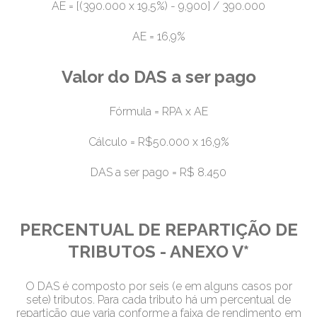
AE = [(390.000 x 19,5%) - 9,900] / 390.000
AE = 16,9%
Valor do DAS a ser pago
Fórmula = RPA x AE
Cálculo = R$50.000 x 16,9%
DAS a ser pago = R$ 8.450
PERCENTUAL DE REPARTIÇÃO DE
TRIBUTOS - ANEXO V*
O DAS é composto por seis (e em alguns casos por
sete) tributos. Para cada tributo há um percentual de
repartição que varia conforme a faixa de rendimento em