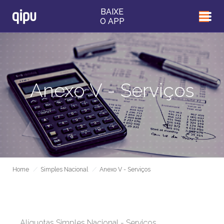
BAIXE
O APP
Anexo V - Serviços
Home
/
Simples Nacional
/
Anexo V - Serviços
Alíquotas Simples Nacional - Serviços