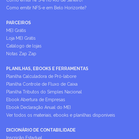
Como emitir NFS-e no Rio de Janeiro?
Como emitir NFS-e em Belo Horizonte?
PARCEIROS
MEI Grátis
Loja MEI Grátis
Catálogo de lojas
Notas Zap Zap
PLANILHAS, EBOOKS E FERRAMENTAS
Planilha Calculadora de Pró-labore
Planilha Controle de Fluxo de Caixa
Planilha Tributos do Simples Nacional
Ebook Abertura de Empresas
Ebook Declaração Anual do MEI
Ver todos os materiais, ebooks e planilhas disponíveis
DICIONÁRIO DE CONTABILIDADE
Inscrição Estadual